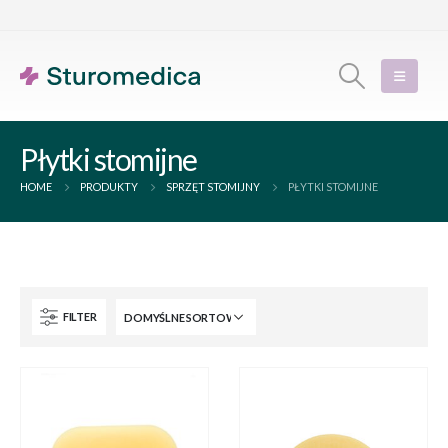
Płytki stomijne
HOME
PRODUKTY
SPRZĘT STOMIJNY
PŁYTKI STOMIJNE
FILTER