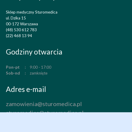
Sklep medyczny Sturomedica
ul. Dzika 15
00-172 Warszawa
(48) 530 612 783
(22) 468 13 94
Godziny otwarcia
Pon-pt
9:00 - 17:00
Sob-nd
zamknięte
Adres e-mail
zamowienia@sturomedica.pl
sturomedica@sturomedica.pl