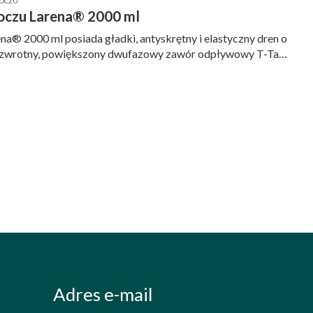
MOCZU
oczu Larena® 2000 ml
® 2000 ml posiada gładki, antyskrętny i elastyczny dren o
tyzwrotny, powiększony dwufazowy zawór odpływowy T-Tap
Adres e-mail