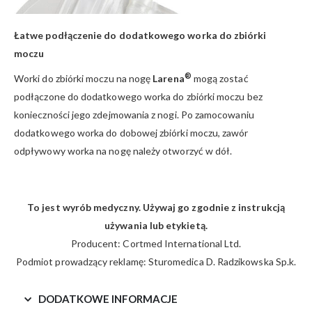
Łatwe podłączenie do dodatkowego worka do zbiórki
moczu
®
Worki do zbiórki moczu na nogę
Larena
mogą zostać
podłączone do dodatkowego worka do zbiórki moczu bez
konieczności jego zdejmowania z nogi. Po zamocowaniu
dodatkowego worka do dobowej zbiórki moczu, zawór
odpływowy worka na nogę należy otworzyć w dół.
To jest wyrób medyczny. Używaj go zgodnie z instrukcją
używania lub etykietą.
Producent: Cortmed International Ltd.
Podmiot prowadzący reklamę: Sturomedica D. Radzikowska Sp.k.
DODATKOWE INFORMACJE