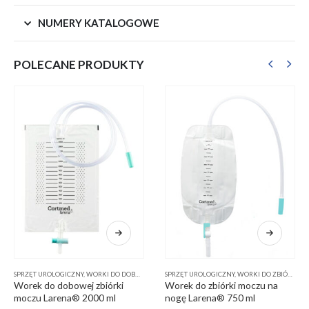
NUMERY KATALOGOWE
POLECANE PRODUKTY
SPRZĘT UROLOGICZNY
,
WORKI DO DOBOWEJ ZBIÓRKI MOCZU
SPRZĘT UROLOGICZNY
,
WORKI DO ZBIÓRKI MOCZU NA NOGĘ
Worek do dobowej zbiórki
Worek do zbiórki moczu na
moczu Larena® 2000 ml
nogę Larena® 750 ml