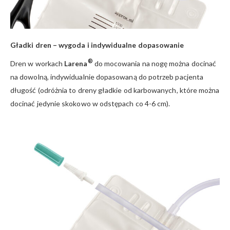
Gładki dren – wygoda i indywidualne dopasowanie
®
Dren w workach
Larena
do mocowania na nogę można docinać
na dowolną, indywidualnie dopasowaną do potrzeb pacjenta
długość (odróżnia to dreny gładkie od karbowanych, które można
docinać jedynie skokowo w odstępach co 4-6 cm).