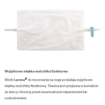
Wyjątkowo miękka wyściółka fizelinowa
®
Worki
Larena
do mocowania na nogę posiadają wyjątkowo
miękką wyściółkę flizelinową. Tkanina jest przyjazna w kontakcie
ze skórą i chroni ją przed ewentualnymi odparzeniami lub
uszkodzeniami.