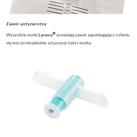
Zawór antyzwrotny
®
Wszystkie worki
Larena
posiadają zawór zapobiegający cofaniu
się moczu niezależnie od pozycji ciała i worka.