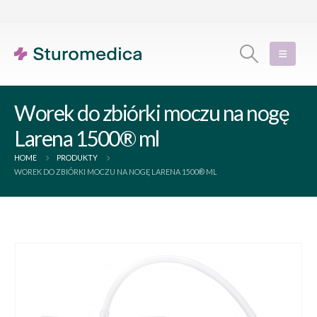
Worek do zbiórki moczu na nogę
Larena 1500® ml
HOME
PRODUKTY
WOREK DO ZBIÓRKI MOCZU NA NOGĘ LARENA 1500® ML