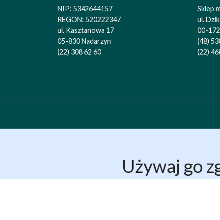
NIP: 5342644157
Sklep 
REGON: 520222347
ul. Dzi
ul. Kasztanowa 17
00-172
05-830 Nadarzyn
(48) 53
(22) 308 62 60
(22) 46
Używaj go zg