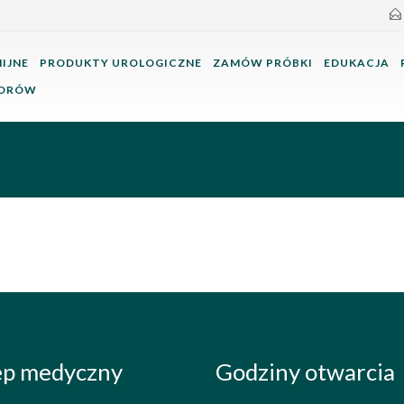
IJNE
PRODUKTY UROLOGICZNE
ZAMÓW PRÓBKI
EDUKACJA
TORÓW
ep medyczny
Godziny otwarcia