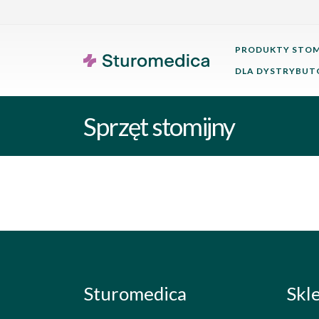
PRODUKTY STOM
DLA DYSTRYBU
Sprzęt stomijny
Sturomedica
Skl